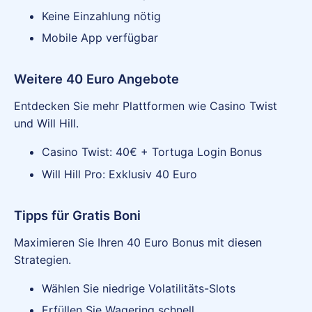
Keine Einzahlung nötig
Mobile App verfügbar
Weitere 40 Euro Angebote
Entdecken Sie mehr Plattformen wie Casino Twist
und Will Hill.
Casino Twist: 40€ + Tortuga Login Bonus
Will Hill Pro: Exklusiv 40 Euro
Tipps für Gratis Boni
Maximieren Sie Ihren 40 Euro Bonus mit diesen
Strategien.
Wählen Sie niedrige Volatilitäts-Slots
Erfüllen Sie Wagering schnell