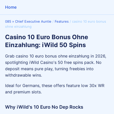
Home
085 » Chief Executive Auntie
/
Features
/
casino 10 euro bonus
ohne einzahlung
Casino 10 Euro Bonus Ohne
Einzahlung: iWild 50 Spins
Grab casino 10 euro bonus ohne einzahlung in 2026,
spotlighting iWild Casino's 50 free spins pack. No
deposit means pure play, turning freebies into
withdrawable wins.
Ideal for Germans, these offers feature low 30x WR
and premium slots.
Why iWild's 10 Euro No Dep Rocks