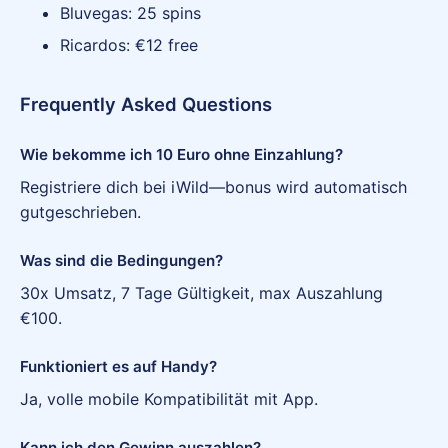
Bluvegas: 25 spins
Ricardos: €12 free
Frequently Asked Questions
Wie bekomme ich 10 Euro ohne Einzahlung?
Registriere dich bei iWild—bonus wird automatisch
gutgeschrieben.
Was sind die Bedingungen?
30x Umsatz, 7 Tage Gültigkeit, max Auszahlung
€100.
Funktioniert es auf Handy?
Ja, volle mobile Kompatibilität mit App.
Kann ich den Gewinn auszahlen?