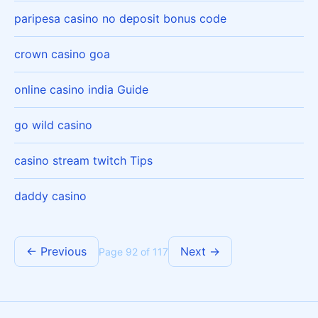
paripesa casino no deposit bonus code
crown casino goa
online casino india Guide
go wild casino
casino stream twitch Tips
daddy casino
← Previous
Next →
Page 92 of 117