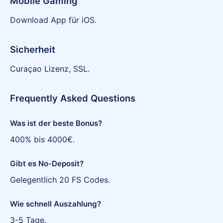
Mobile Gaming
Download App für iOS.
Sicherheit
Curaçao Lizenz, SSL.
Frequently Asked Questions
Was ist der beste Bonus?
400% bis 4000€.
Gibt es No-Deposit?
Gelegentlich 20 FS Codes.
Wie schnell Auszahlung?
3-5 Tage.