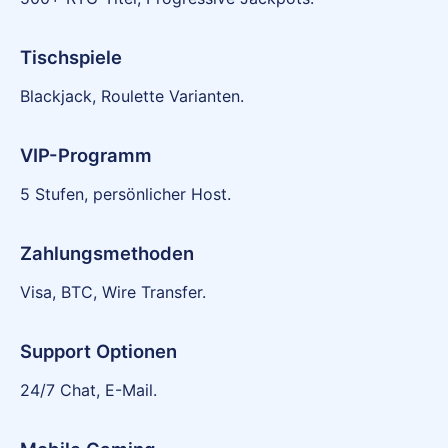
Tischspiele
Blackjack, Roulette Varianten.
VIP-Programm
5 Stufen, persönlicher Host.
Zahlungsmethoden
Visa, BTC, Wire Transfer.
Support Optionen
24/7 Chat, E-Mail.