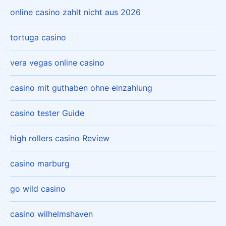
online casino zahlt nicht aus 2026
tortuga casino
vera vegas online casino
casino mit guthaben ohne einzahlung
casino tester Guide
high rollers casino Review
casino marburg
go wild casino
casino wilhelmshaven